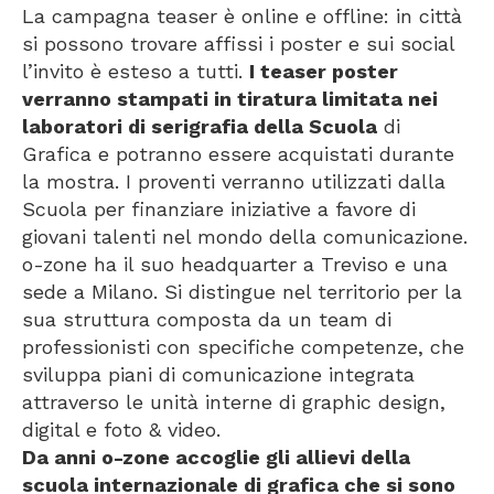
La campagna teaser è online e offline: in città
si possono trovare affissi i poster e sui social
l’invito è esteso a tutti.
I teaser poster
verranno stampati in tiratura limitata nei
laboratori di serigrafia della Scuola
di
Grafica e potranno essere acquistati durante
la mostra. I proventi verranno utilizzati dalla
Scuola per finanziare iniziative a favore di
giovani talenti nel mondo della comunicazione.
o-zone ha il suo headquarter a Treviso e una
sede a Milano. Si distingue nel territorio per la
sua struttura composta da un team di
professionisti con specifiche competenze, che
sviluppa piani di comunicazione integrata
attraverso le unità interne di graphic design,
digital e foto & video.
Da anni o-zone accoglie gli allievi della
scuola internazionale di grafica che si sono