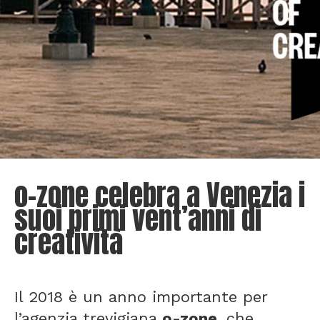
o-zone celebra a Venezia i
suoi primi vent’anni di
creatività
Il 2018 è un anno importante per
l’agenzia trevigiana
o-zone
, che