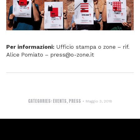
Per informazioni:
Ufficio stampa o zone – rif.
Alice Pomiato – press@o-zone.it
CATEGORIES:
EVENTS
,
PRESS
Maggio 3, 2018