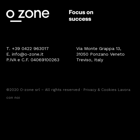
T. +39 0422 963017
Via Monte Grappa 13,
E. info@o-zone.it
31050 Ponzano Veneto
P.IVA e C.F. 04069100263
Treviso, Italy
©2020 O-zone srl – All rights reserved ·
Privacy
&
Cookies
Lavora
con noi