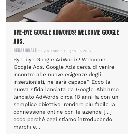
BYE-BYE GOOGLE ADWORDS! WELCOME GOOGLE
ADS.
REDAZIONALE
By
o-zone
Giugno 19, 2018
Bye-bye Google AdWords! Welcome
Google Ads. Google Ads cerca di venire
incontro alle nuove esigenze degli
inserzionisti, ne sarà capace? Ecco la
nuova sfida lanciata da Google. Abbiamo
lanciato AdWords circa 18 anni fa con un
semplice obiettivo: rendere più facile la
connessione online con le aziende […]
ecco perché oggi stiamo introducendo
marchi e…