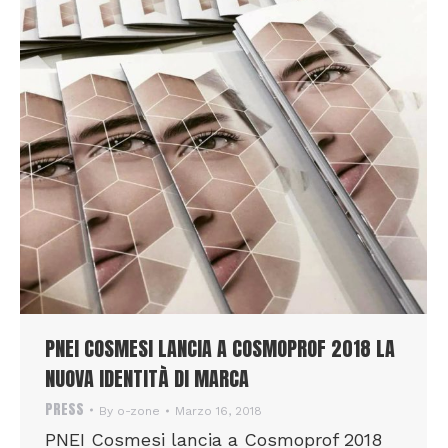
PNEI COSMESI LANCIA A COSMOPROF 2018 LA
NUOVA IDENTITÀ DI MARCA
PRESS
By
o-zone
Marzo 16, 2018
PNEI Cosmesi lancia a Cosmoprof 2018