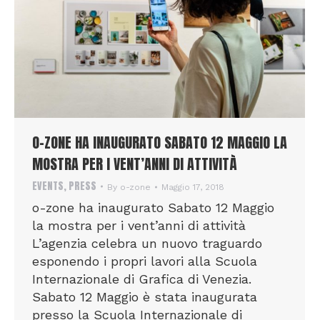
O-ZONE HA INAUGURATO SABATO 12 MAGGIO LA
MOSTRA PER I VENT’ANNI DI ATTIVITÀ
EVENTS
,
PRESS
By
o-zone
Maggio 17, 2018
o-zone ha inaugurato Sabato 12 Maggio
la mostra per i vent’anni di attività
L’agenzia celebra un nuovo traguardo
esponendo i propri lavori alla Scuola
Internazionale di Grafica di Venezia.
Sabato 12 Maggio è stata inaugurata
presso la Scuola Internazionale di