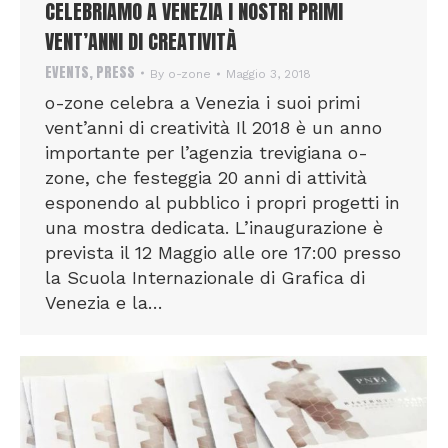
CELEBRIAMO A VENEZIA I NOSTRI PRIMI
VENT’ANNI DI CREATIVITÀ
EVENTS
,
PRESS
By
o-zone
Maggio 3, 2018
o-zone celebra a Venezia i suoi primi
vent’anni di creatività Il 2018 è un anno
importante per l’agenzia trevigiana o-
zone, che festeggia 20 anni di attività
esponendo al pubblico i propri progetti in
una mostra dedicata. L’inaugurazione è
prevista il 12 Maggio alle ore 17:00 presso
la Scuola Internazionale di Grafica di
Venezia e la…