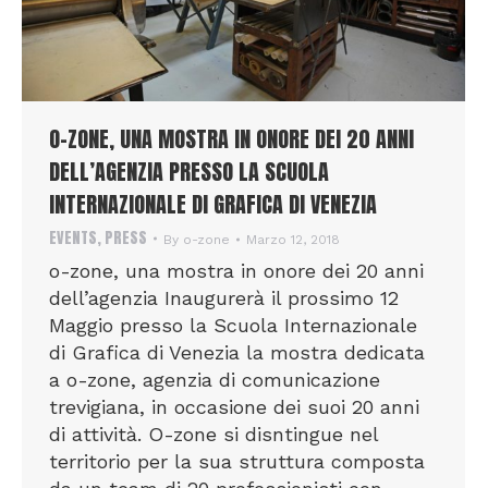
O-ZONE, UNA MOSTRA IN ONORE DEI 20 ANNI
DELL’AGENZIA PRESSO LA SCUOLA
INTERNAZIONALE DI GRAFICA DI VENEZIA
EVENTS
,
PRESS
By
o-zone
Marzo 12, 2018
o-zone, una mostra in onore dei 20 anni
dell’agenzia Inaugurerà il prossimo 12
Maggio presso la Scuola Internazionale
di Grafica di Venezia la mostra dedicata
a o-zone, agenzia di comunicazione
trevigiana, in occasione dei suoi 20 anni
di attività. O-zone si disntingue nel
territorio per la sua struttura composta