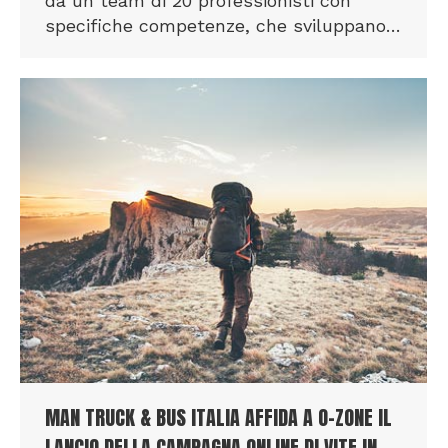
da un team di 20 professionisti con
specifiche competenze, che sviluppano…
MAN TRUCK & BUS ITALIA AFFIDA A O-ZONE IL
LANCIO DELLA CAMPAGNA ONLINE DI VITE IN