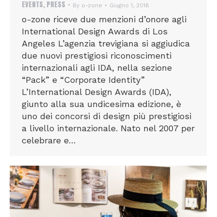
EVENTS
,
PRESS
By
o-zone
Giugno 1, 2018
o-zone riceve due menzioni d’onore agli
International Design Awards di Los
Angeles L’agenzia trevigiana si aggiudica
due nuovi prestigiosi riconoscimenti
internazionali agli IDA, nella sezione
“Pack” e “Corporate Identity”
L’International Design Awards (IDA),
giunto alla sua undicesima edizione, è
uno dei concorsi di design più prestigiosi
a livello internazionale. Nato nel 2007 per
celebrare e…